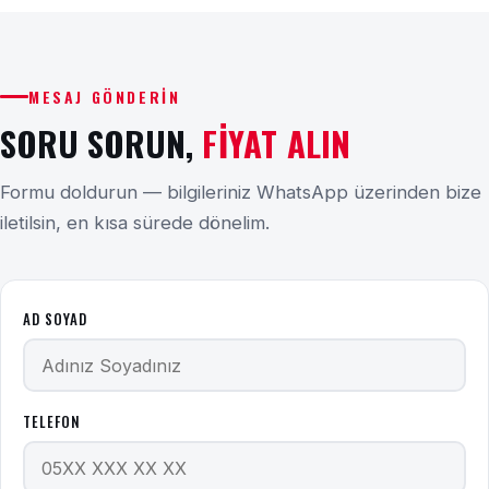
MESAJ GÖNDERIN
SORU SORUN,
FIYAT ALIN
Formu doldurun — bilgileriniz WhatsApp üzerinden bize
iletilsin, en kısa sürede dönelim.
AD SOYAD
TELEFON