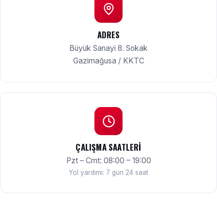
ADRES
Büyük Sanayi 8. Sokak
Gazimağusa / KKTC
ÇALIŞMA SAATLERI
Pzt – Cmt: 08:00 – 19:00
Yol yardımı: 7 gün 24 saat