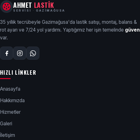
AHMET
LASTİK
SERVISI · GAZIMAĞUSA
35 yıllık tecrübeyle Gazimağusa'da lastik satışı, montaj, balans &
rot ayarı ve 7/24 yol yardımı. Yaptığımız her işin temelinde
güven
var.
HIZLI LINKLER
Anasayfa
Hakkımızda
Hizmetler
Galeri
İletişim