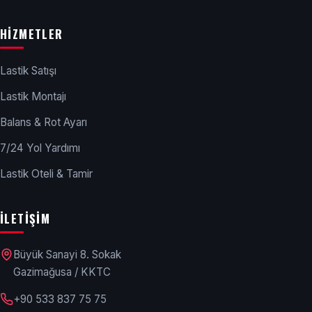
HIZMETLER
Lastik Satışı
Lastik Montajı
Balans & Rot Ayarı
7/24 Yol Yardımı
Lastik Oteli & Tamir
İLETIŞIM
Büyük Sanayi 8. Sokak
Gazimağusa / KKTC
+90 533 837 75 75